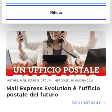
Diventa punto convenzionato Qui
Office Center
Rifiuta
LEGGI L'ARTICOLO
AUTORE: MAIL EXPRESS GROUP
MERCOLEDÌ 09 GIUGNO 2021
Mail Express Evolution è l’ufficio
postale del futuro
LEGGI L'ARTICOLO