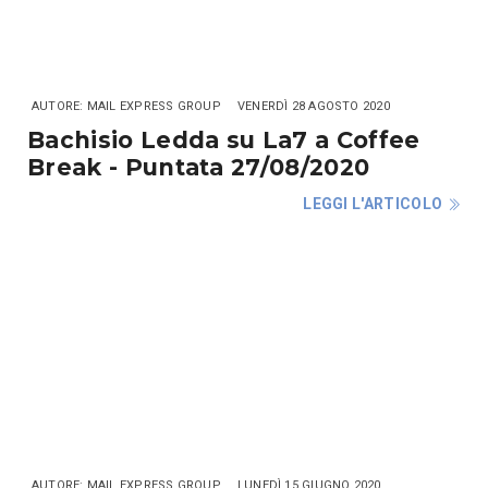
AUTORE: MAIL EXPRESS GROUP
VENERDÌ 28 AGOSTO 2020
Bachisio Ledda su La7 a Coffee
Break - Puntata 27/08/2020
LEGGI L'ARTICOLO
AUTORE: MAIL EXPRESS GROUP
LUNEDÌ 15 GIUGNO 2020