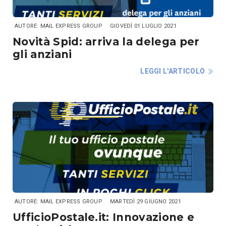
AUTORE: MAIL EXPRESS GROUP
GIOVEDÌ 01 LUGLIO 2021
Novità Spid: arriva la delega per
gli anziani
LEGGI L'ARTICOLO
AUTORE: MAIL EXPRESS GROUP
MARTEDÌ 29 GIUGNO 2021
UfficioPostale.it: Innovazione e