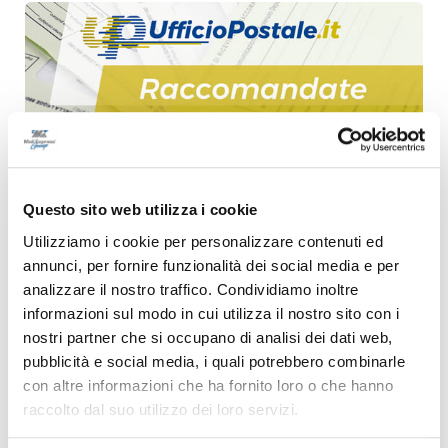
AUTORE: MAIL EXPRESS GROUP
MERCOLEDÌ 16 GIUGNO 2021
Questo sito web utilizza i cookie
Raccomandate anche online con
Utilizziamo i cookie per personalizzare contenuti ed
Ufficiopostale.it
annunci, per fornire funzionalità dei social media e per
analizzare il nostro traffico. Condividiamo inoltre
LEGGI L'ARTICOLO
informazioni sul modo in cui utilizza il nostro sito con i
nostri partner che si occupano di analisi dei dati web,
pubblicità e social media, i quali potrebbero combinarle
con altre informazioni che ha fornito loro o che hanno
raccolto dal suo utilizzo dei loro servizi.